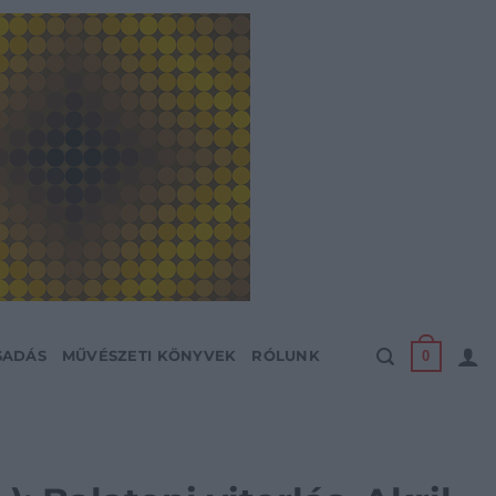
0
SADÁS
MŰVÉSZETI KÖNYVEK
RÓLUNK