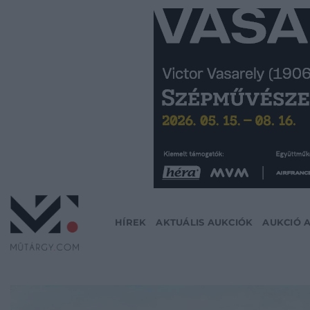
Skip
to
content
HÍREK
AKTUÁLIS AUKCIÓK
AUKCIÓ 