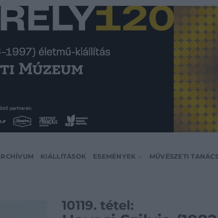
ARCHÍVUM
KIÁLLÍTÁSOK
ESEMÉNYEK
MŰVÉSZETI TANÁC
10119. tétel: