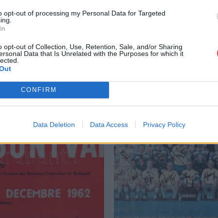
to opt-out of processing my Personal Data for Targeted
ing.
In
o opt-out of Collection, Use, Retention, Sale, and/or Sharing
ersonal Data that Is Unrelated with the Purposes for which it
lected.
Out
CONFIRM
Data Deletion
Data Access
Privacy Policy