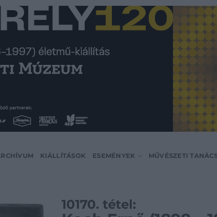
ARCHÍVUM
KIÁLLÍTÁSOK
ESEMÉNYEK
MŰVÉSZETI TANÁC
10170. tétel: