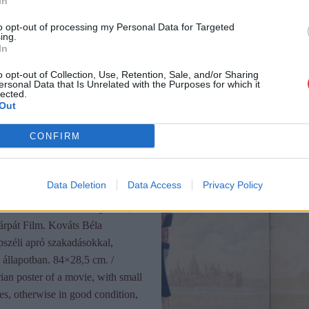
In
to opt-out of processing my Personal Data for Targeted
ing.
In
o opt-out of Collection, Use, Retention, Sale, and/or Sharing
ersonal Data that Is Unrelated with the Purposes for which it
lected.
Out
CONFIRM
Data Deletion
Data Access
Privacy Policy