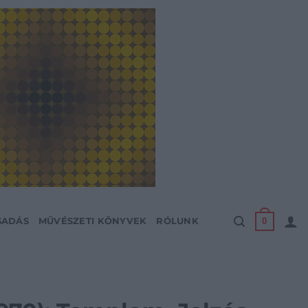
0
SADÁS
MŰVÉSZETI KÖNYVEK
RÓLUNK