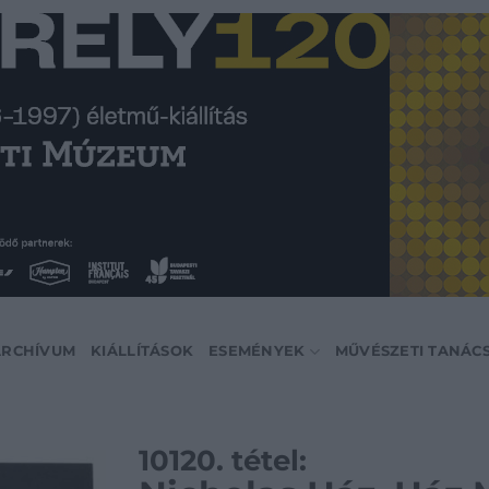
ARCHÍVUM
KIÁLLÍTÁSOK
ESEMÉNYEK
MŰVÉSZETI TANÁC
10120. tétel: