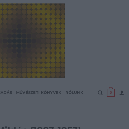
0
SADÁS
MŰVÉSZETI KÖNYVEK
RÓLUNK