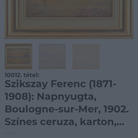
10012. tétel:
Szikszay Ferenc (1871-
1908): Napnyugta,
Boulogne-sur-Mer, 1902.
Színes ceruza, karton,
jelzett. Kiállítva: