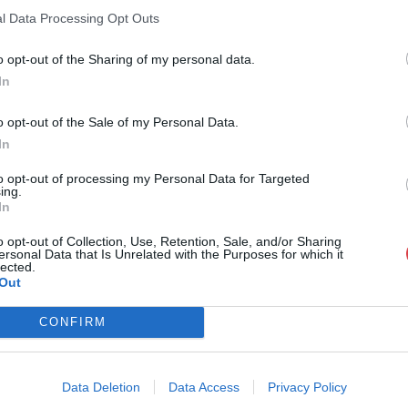
l Data Processing Opt Outs
o opt-out of the Sharing of my personal data.
In
o opt-out of the Sale of my Personal Data.
In
to opt-out of processing my Personal Data for Targeted
ing.
In
o opt-out of Collection, Use, Retention, Sale, and/or Sharing
ersonal Data that Is Unrelated with the Purposes for which it
lected.
Out
CONFIRM
Data Deletion
Data Access
Privacy Policy