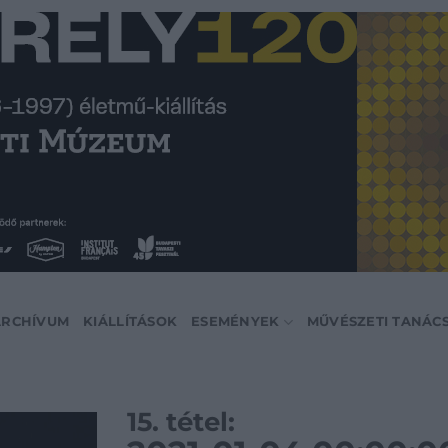
ARCHÍVUM
KIÁLLÍTÁSOK
ESEMÉNYEK
MŰVÉSZETI TANÁC
15. tétel: