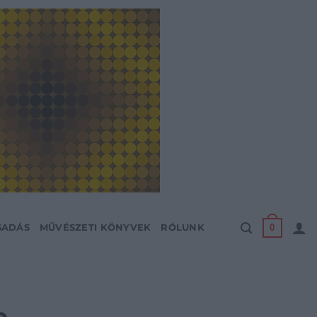
0
SADÁS
MŰVÉSZETI KÖNYVEK
RÓLUNK