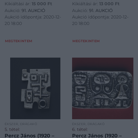
Kikiáltási ár:
15 000
Ft
Kikiáltási ár:
13 000
Ft
Aukció:
91. AUKCIÓ
Aukció:
91. AUKCIÓ
Aukció időpontja: 2020-12-
Aukció időpontja: 2020-12-
20 18:00
20 18:00
MEGTEKINTEM
MEGTEKINTEM
ÉKSZER, DRÁGAKŐ
ÉKSZER, DRÁGAKŐ
5. tétel:
6. tétel:
Percz János (1920 –
Percz János (1920 –