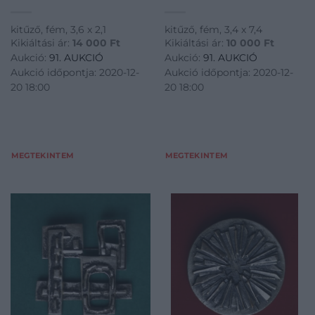
kitűző, fém, 3,6 x 2,1
kitűző, fém, 3,4 x 7,4
Kikiáltási ár:
14 000
Ft
Kikiáltási ár:
10 000
Ft
Aukció:
91. AUKCIÓ
Aukció:
91. AUKCIÓ
Aukció időpontja: 2020-12-
Aukció időpontja: 2020-12-
20 18:00
20 18:00
MEGTEKINTEM
MEGTEKINTEM