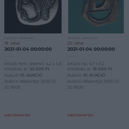
ÉKSZER, DRÁGAKŐ
ÉKSZER, DRÁGAKŐ
19. tétel:
20. tétel:
2021-01-04 00:00:00
2021-01-04 00:00:00
kitűző, fém, rátéttel, 4,2 x 4,6
kitűző réz, 4,7 x 5,2
Kikiáltási ár:
22 000
Ft
Kikiáltási ár:
16 000
Ft
Aukció:
91. AUKCIÓ
Aukció:
91. AUKCIÓ
Aukció időpontja: 2020-12-
Aukció időpontja: 2020-12-
20 18:00
20 18:00
MEGTEKINTEM
MEGTEKINTEM