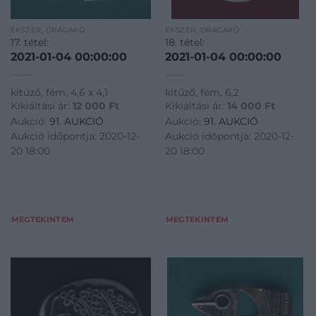
ÉKSZER, DRÁGAKŐ
ÉKSZER, DRÁGAKŐ
17. tétel:
18. tétel:
2021-01-04 00:00:00
2021-01-04 00:00:00
kitűző, fém, 4,6 x 4,1
kitűző, fém, 6,2
Kikiáltási ár:
12 000
Ft
Kikiáltási ár:
14 000
Ft
Aukció:
91. AUKCIÓ
Aukció:
91. AUKCIÓ
Aukció időpontja: 2020-12-
Aukció időpontja: 2020-12-
20 18:00
20 18:00
MEGTEKINTEM
MEGTEKINTEM