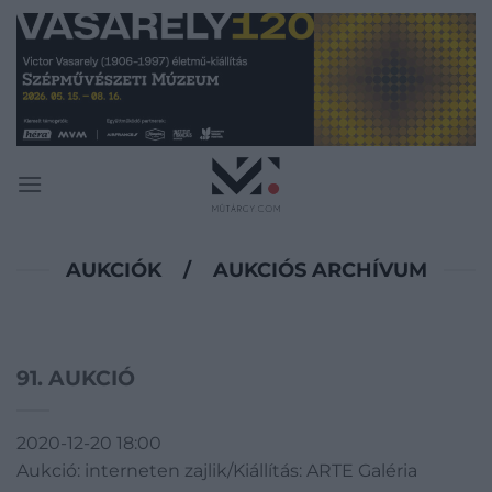
Skip
to
content
AUKCIÓK
/
AUKCIÓS ARCHÍVUM
91. AUKCIÓ
2020-12-20 18:00
Aukció: interneten zajlik/Kiállítás: ARTE Galéria