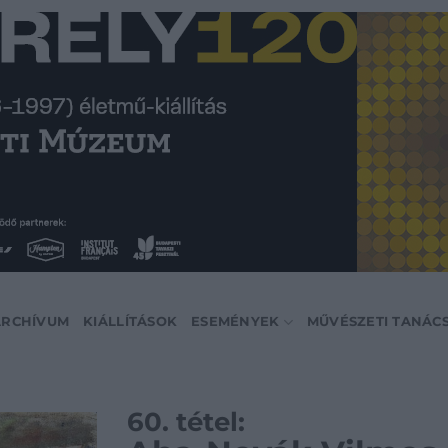
ARCHÍVUM
KIÁLLÍTÁSOK
ESEMÉNYEK
MŰVÉSZETI TANÁC
60. tétel: