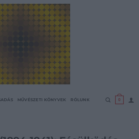
0
SADÁS
MŰVÉSZETI KÖNYVEK
RÓLUNK