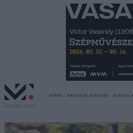
Skip
to
content
HÍREK
AKTUÁLIS AUKCIÓK
AUKCIÓ 