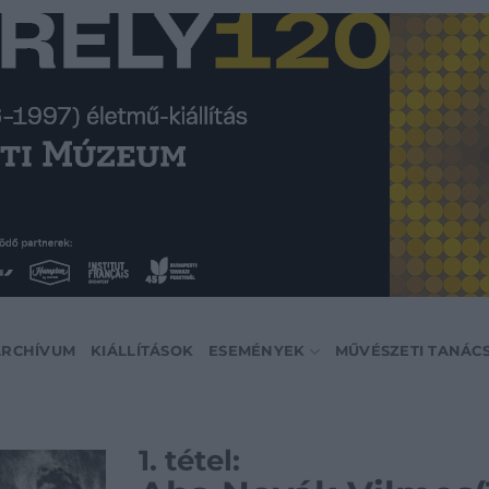
ARCHÍVUM
KIÁLLÍTÁSOK
ESEMÉNYEK
MŰVÉSZETI TANÁC
1. tétel: