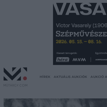
Skip
to
content
HÍREK
AKTUÁLIS AUKCIÓK
AUKCIÓ 