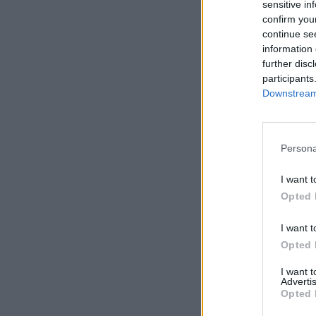
sensitive in
confirm you
continue se
information 
further disc
participants
Downstream 
Persona
I want t
Opted 
I want t
Opted 
I want 
Advertis
Opted 