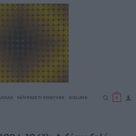
0
SADÁS
MŰVÉSZETI KÖNYVEK
RÓLUNK