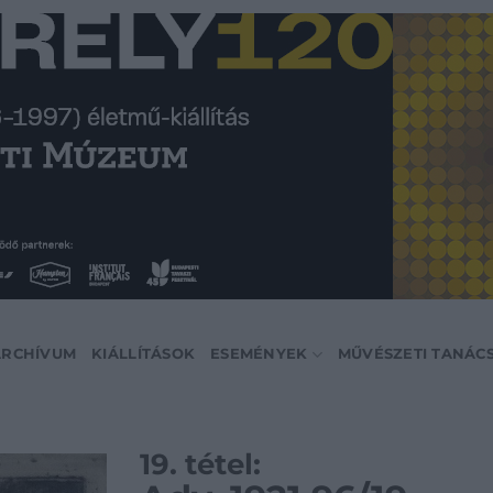
ARCHÍVUM
KIÁLLÍTÁSOK
ESEMÉNYEK
MŰVÉSZETI TANÁC
19. tétel: