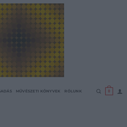
0
SADÁS
MŰVÉSZETI KÖNYVEK
RÓLUNK