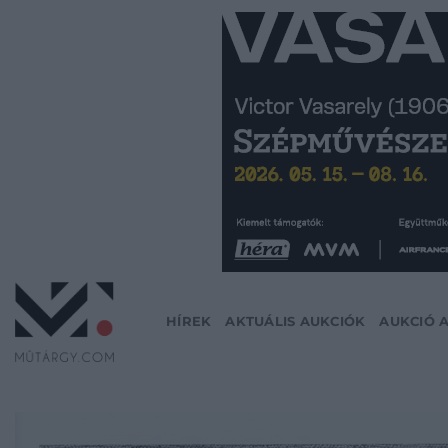
Skip
to
content
HÍREK
AKTUÁLIS AUKCIÓK
AUKCIÓ 