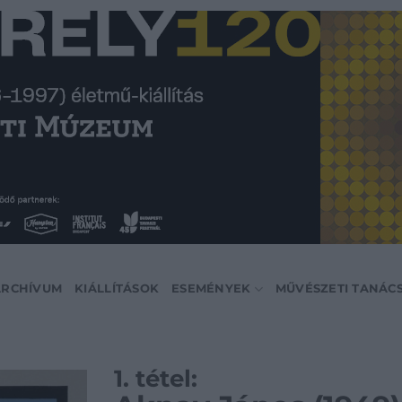
ARCHÍVUM
KIÁLLÍTÁSOK
ESEMÉNYEK
MŰVÉSZETI TANÁC
1. tétel: