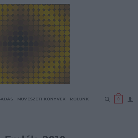
0
SADÁS
MŰVÉSZETI KÖNYVEK
RÓLUNK