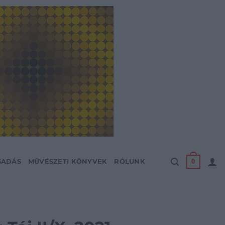
0
SADÁS
MŰVÉSZETI KÖNYVEK
RÓLUNK