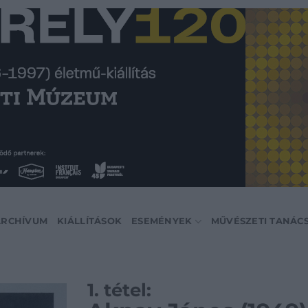
ARCHÍVUM
KIÁLLÍTÁSOK
ESEMÉNYEK
MŰVÉSZETI TANÁC
1. tétel: