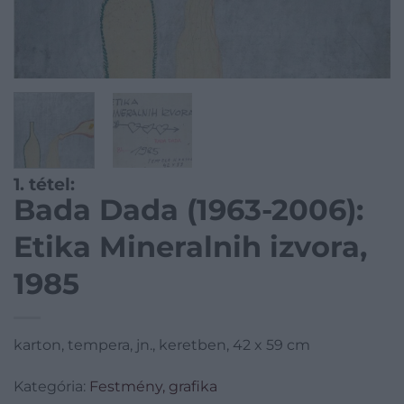
1. tétel:
Bada Dada (1963-2006):
Etika Mineralnih izvora,
1985
karton, tempera, jn., keretben, 42 x 59 cm
Kategória:
Festmény, grafika