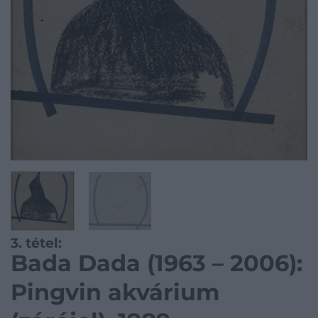
3. tétel:
Bada Dada (1963 – 2006):
Pingvin akvárium