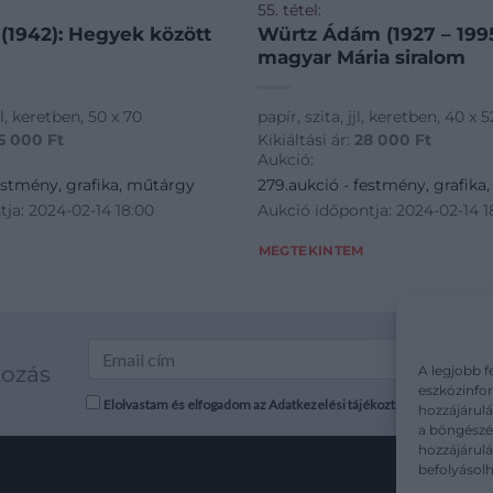
55. tétel:
 (1942): Hegyek között
Würtz Ádám (1927 – 1995): Ó
magyar Mária siralom
bl, keretben, 50 x 70
papír, szita, jjl, keretben, 40 x 5
5 000
Ft
Kikiáltási ár:
28 000
Ft
Aukció:
estmény, grafika, műtárgy
279.aukció - festmény, grafika
ja: 2024-02-14 18:00
Aukció időpontja: 2024-02-14 1
MEGTEKINTEM
kozás
A legjobb f
eszközinfor
Elolvastam és elfogadom az Adatkezelési tájékoztatót: mutargy.co
hozzájárulá
a böngészés
hozzájárul
befolyásolh