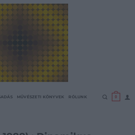
0
SADÁS
MŰVÉSZETI KÖNYVEK
RÓLUNK