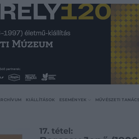
ARCHÍVUM
KIÁLLÍTÁSOK
ESEMÉNYEK
MŰVÉSZETI TANÁC
17. tétel: