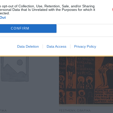
o opt-out of Collection, Use, Retention, Sale, and/or Sharing
ersonal Data that Is Unrelated with the Purposes for which it
lected.
Out
CONFIRM
Data Deletion
Data Access
Privacy Policy
FIKA
FESTMÉNY, GRAFIKA