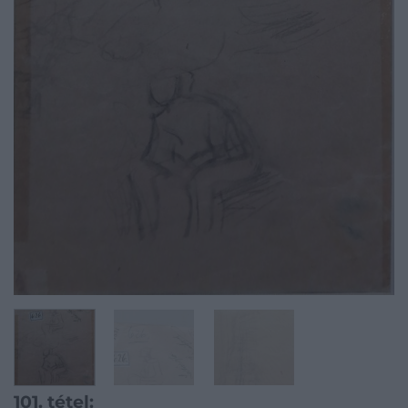
101. tétel: