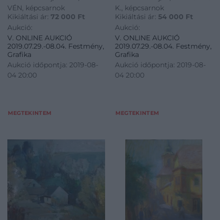
VÉN, képcsarnok
K., képcsarnok
Kikiáltási ár:
72 000
Ft
Kikiáltási ár:
54 000
Ft
Aukció:
Aukció:
V. ONLINE AUKCIÓ
V. ONLINE AUKCIÓ
2019.07.29.-08.04. Festmény,
2019.07.29.-08.04. Festmény,
Grafika
Grafika
Aukció időpontja: 2019-08-
Aukció időpontja: 2019-08-
04 20:00
04 20:00
MEGTEKINTEM
MEGTEKINTEM