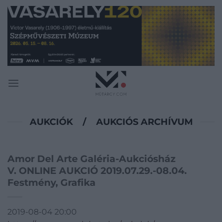
Skip
to
content
AUKCIÓK
/
AUKCIÓS ARCHÍVUM
Amor Del Arte Galéria-Aukciósház
V. ONLINE AUKCIÓ 2019.07.29.-08.04.
Festmény, Grafika
2019-08-04 20:00