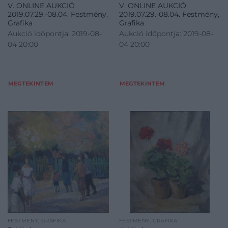
V. ONLINE AUKCIÓ
V. ONLINE AUKCIÓ
2019.07.29.-08.04. Festmény,
2019.07.29.-08.04. Festmény,
Grafika
Grafika
Aukció időpontja: 2019-08-
Aukció időpontja: 2019-08-
04 20:00
04 20:00
MEGTEKINTEM
MEGTEKINTEM
FESTMÉNY, GRAFIKA
FESTMÉNY, GRAFIKA