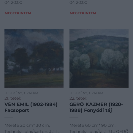
04 20:00
04 20:00
MEGTEKINTEM
MEGTEKINTEM
FESTMÉNY, GRAFIKA
FESTMÉNY, GRAFIKA
21. tétel:
22. tétel:
VÉN EMIL (1902-1984)
GERŐ KÁZMÉR (1920-
Facsoport
1988) Fonyódi táj
Mérete 20 cm* 30 cm,
Mérete 60 cm* 90 cm,
Technika: olaj/karton, J.J.L.:
Technika: olaj/fa, J.J.L.: GERŐ