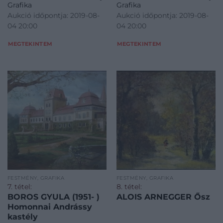
Grafika
Grafika
Aukció időpontja: 2019-08-
Aukció időpontja: 2019-08-
04 20:00
04 20:00
MEGTEKINTEM
MEGTEKINTEM
FESTMÉNY, GRAFIKA
FESTMÉNY, GRAFIKA
7. tétel:
8. tétel:
BOROS GYULA (1951- )
ALOIS ARNEGGER Ősz
Homonnai Andrássy
kastély