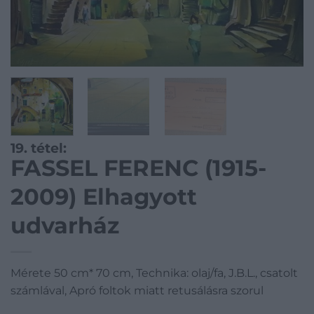
19. tétel:
FASSEL FERENC (1915-
2009) Elhagyott
udvarház
Mérete 50 cm* 70 cm, Technika: olaj/fa, J.B.L., csatolt
számlával, Apró foltok miatt retusálásra szorul