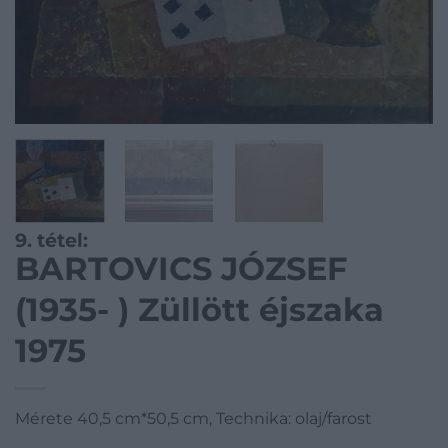
9. tétel:
BARTOVICS JÓZSEF
(1935- ) Züllött éjszaka
1975
Mérete 40,5 cm*50,5 cm, Technika: olaj/farost