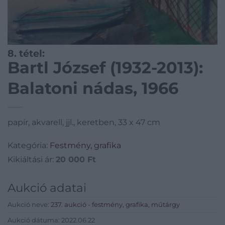
8. tétel:
Bartl József (1932-2013):
Balatoni nádas, 1966
papír, akvarell, jjl., keretben, 33 x 47 cm
Kategória:
Festmény, grafika
Kikiáltási ár:
20 000
Ft
Aukció adatai
Aukció neve:
237. aukció - festmény, grafika, műtárgy
Aukció dátuma: 2022.06.22