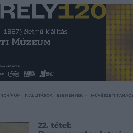
ARCHÍVUM
KIÁLLÍTÁSOK
ESEMÉNYEK
MŰVÉSZETI TANÁC
22. tétel: