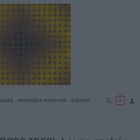
0
SADÁS
MŰVÉSZETI KÖNYVEK
RÓLUNK