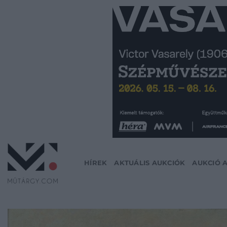
Skip
to
content
HÍREK
AKTUÁLIS AUKCIÓK
AUKCIÓ 