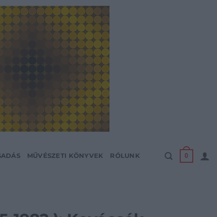
0
SADÁS
MŰVÉSZETI KÖNYVEK
RÓLUNK