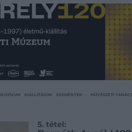
ARCHÍVUM
KIÁLLÍTÁSOK
ESEMÉNYEK
MŰVÉSZETI TANÁC
5. tétel: