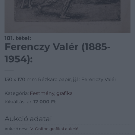
101. tétel:
Ferenczy Valér (1885-
1954):
130 x 170 mm Rézkarc papír, j.j.l.: Ferenczy Valér
Kategória:
Festmény, grafika
Kikiáltási ár:
12 000
Ft
Aukció adatai
Aukció neve:
V. Online grafikai aukció