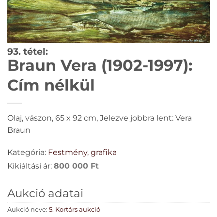
93. tétel:
Braun Vera (1902-1997):
Cím nélkül
Olaj, vászon, 65 x 92 cm, Jelezve jobbra lent: Vera
Braun
Kategória:
Festmény, grafika
Kikiáltási ár:
800 000
Ft
Aukció adatai
Aukció neve:
5. Kortárs aukció