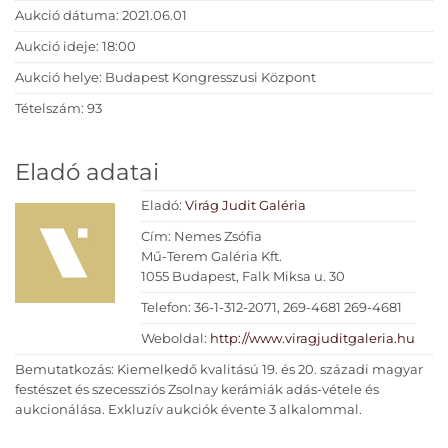
Aukció dátuma: 2021.06.01
Aukció ideje: 18:00
Aukció helye: Budapest Kongresszusi Központ
Tételszám: 93
Eladó adatai
Eladó:
Virág Judit Galéria
Cím: Nemes Zsófia
Mű-Terem Galéria Kft.
1055 Budapest, Falk Miksa u. 30
Telefon: 36-1-312-2071, 269-4681 269-4681
Weboldal:
http://www.viragjuditgaleria.hu
Bemutatkozás: Kiemelkedő kvalitású 19. és 20. századi magyar
festészet és szecessziós Zsolnay kerámiák adás-vétele és
aukcionálása. Exkluzív aukciók évente 3 alkalommal.