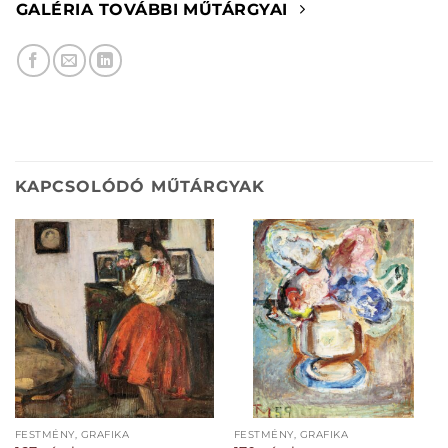
GALÉRIA TOVÁBBI MŰTÁRGYAI
KAPCSOLÓDÓ MŰTÁRGYAK
FESTMÉNY, GRAFIKA
FESTMÉNY, GRAFIKA