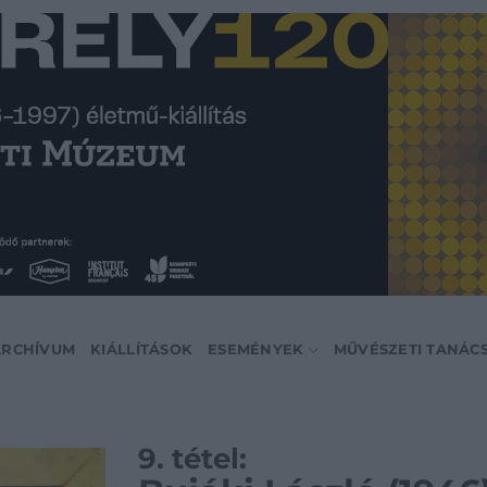
ARCHÍVUM
KIÁLLÍTÁSOK
ESEMÉNYEK
MŰVÉSZETI TANÁC
9. tétel: