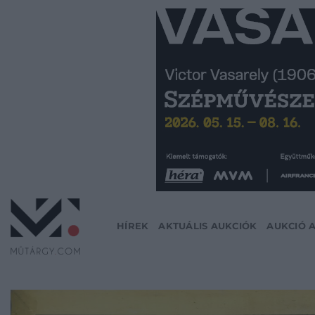
Skip
to
content
HÍREK
AKTUÁLIS AUKCIÓK
AUKCIÓ 