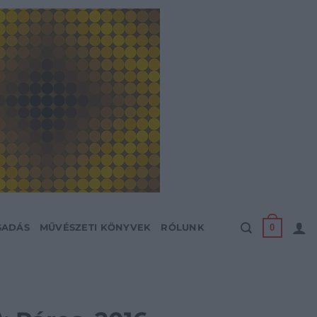
0
SADÁS
MŰVÉSZETI KÖNYVEK
RÓLUNK