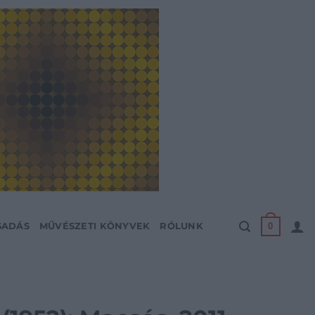
0
SADÁS
MŰVÉSZETI KÖNYVEK
RÓLUNK