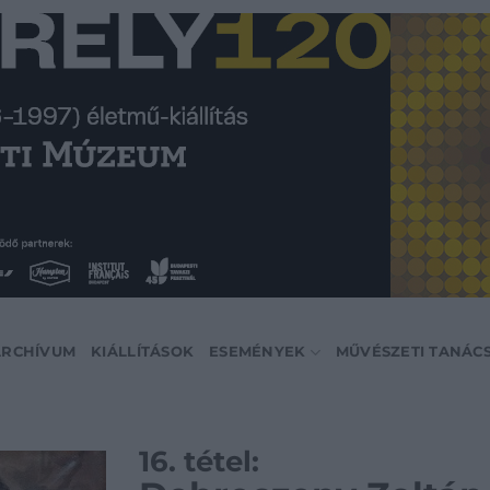
ARCHÍVUM
KIÁLLÍTÁSOK
ESEMÉNYEK
MŰVÉSZETI TANÁC
16. tétel: