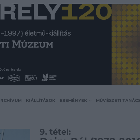
ARCHÍVUM
KIÁLLÍTÁSOK
ESEMÉNYEK
MŰVÉSZETI TANÁC
9. tétel: