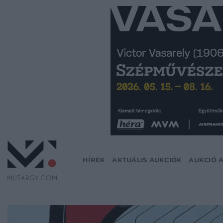
Skip
to
content
HÍREK
AKTUÁLIS AUKCIÓK
AUKCIÓ 