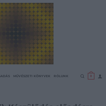
0
SADÁS
MŰVÉSZETI KÖNYVEK
RÓLUNK