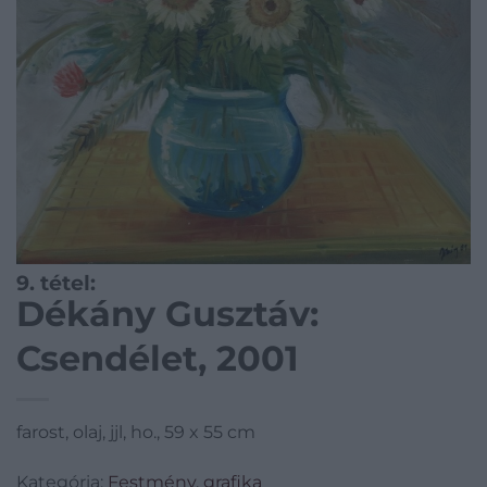
9. tétel:
Dékány Gusztáv:
Csendélet, 2001
farost, olaj, jjl, ho., 59 x 55 cm
Kategória:
Festmény, grafika