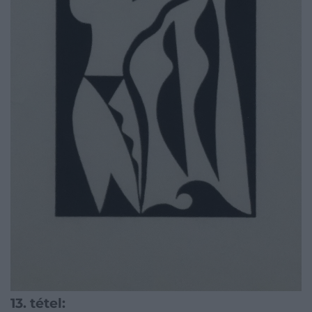
13. tétel: