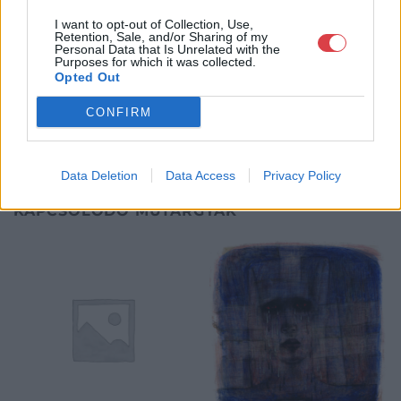
18.00 óráig várjuk szeretettel az érdeklődőket.
I want to opt-out of Collection, Use,
Retention, Sale, and/or Sharing of my
Personal Data that Is Unrelated with the
GALÉRIA TOVÁBBI MŰTÁRGYAI
Purposes for which it was collected.
Opted Out
CONFIRM
Data Deletion
Data Access
Privacy Policy
KAPCSOLÓDÓ MŰTÁRGYAK