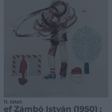
11. tétel:
ef Zámbó István (1950) :