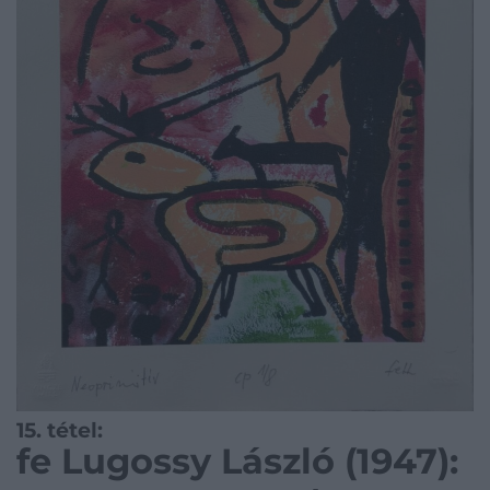
15. tétel:
fe Lugossy László (1947):