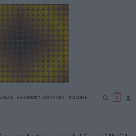
0
SADÁS
MŰVÉSZETI KÖNYVEK
RÓLUNK