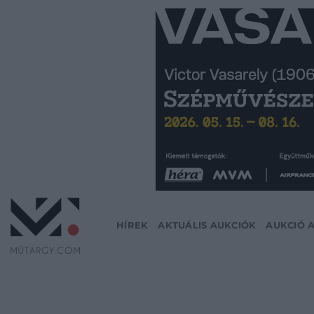
Skip
to
content
HÍREK
AKTUÁLIS AUKCIÓK
AUKCIÓ 