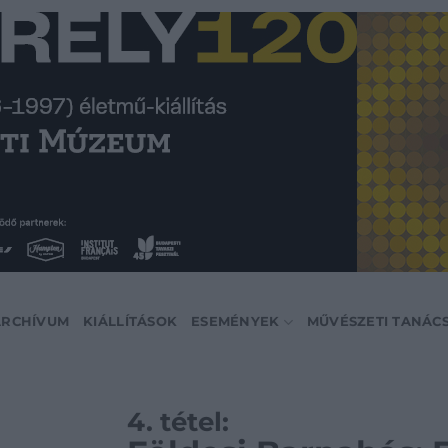
ARCHÍVUM
KIÁLLÍTÁSOK
ESEMÉNYEK
MŰVÉSZETI TANÁC
4. tétel: