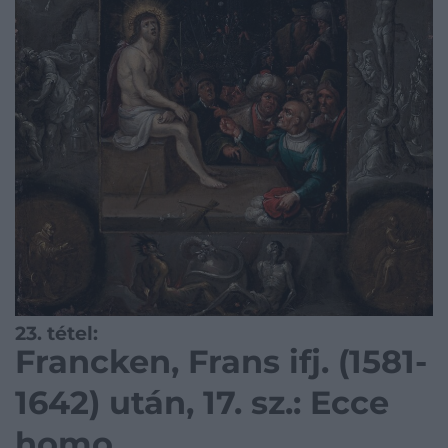
23. tétel:
Francken, Frans ifj. (1581-
1642) után, 17. sz.: Ecce
homo