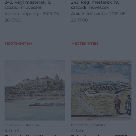
243. Régi mesterek, 19.
243. Régi mesterek, 19.
századi művészek
századi művészek
Aukció időpontja: 2019-05-
Aukció időpontja: 2019-05-
28 17:00
28 17:00
MEGTEKINTEM
MEGTEKINTEM
FESTMÉNY, GRAFIKA
FESTMÉNY, GRAFIKA
3. tétel:
4. tétel: