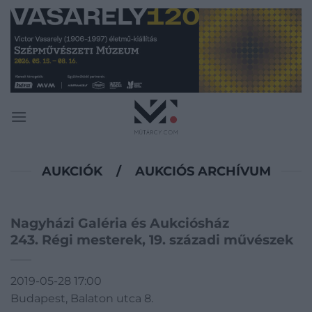
Skip
to
content
AUKCIÓK
/
AUKCIÓS ARCHÍVUM
Nagyházi Galéria és Aukciósház
243. Régi mesterek, 19. századi művészek
2019-05-28 17:00
Budapest, Balaton utca 8.