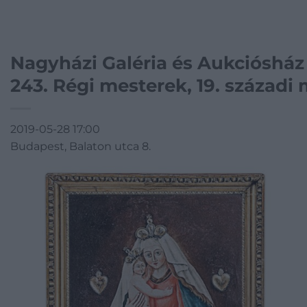
Nagyházi Galéria és Aukciósház
243. Régi mesterek, 19. századi
2019-05-28 17:00
Budapest, Balaton utca 8.