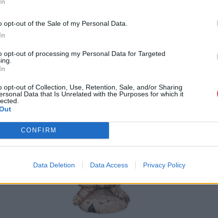
In
o opt-out of the Sale of my Personal Data.
In
to opt-out of processing my Personal Data for Targeted
ing.
In
o opt-out of Collection, Use, Retention, Sale, and/or Sharing
ersonal Data that Is Unrelated with the Purposes for which it
lected.
Out
CONFIRM
Data Deletion
Data Access
Privacy Policy