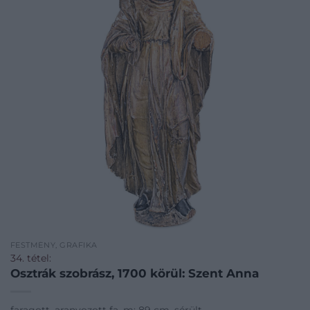
FESTMÉNY, GRAFIKA
34. tétel:
Osztrák szobrász, 1700 körül: Szent Anna