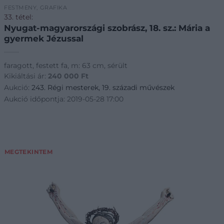
FESTMÉNY, GRAFIKA
33. tétel:
Nyugat-magyarországi szobrász, 18. sz.: Mária a
gyermek Jézussal
faragott, festett fa, m: 63 cm, sérült
Kikiáltási ár:
240 000
Ft
Aukció:
243. Régi mesterek, 19. századi művészek
Aukció időpontja: 2019-05-28 17:00
MEGTEKINTEM