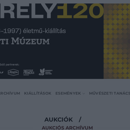
ARCHÍVUM
KIÁLLÍTÁSOK
ESEMÉNYEK
MŰVÉSZETI TANÁC
AUKCIÓK
/
AUKCIÓS ARCHÍVUM