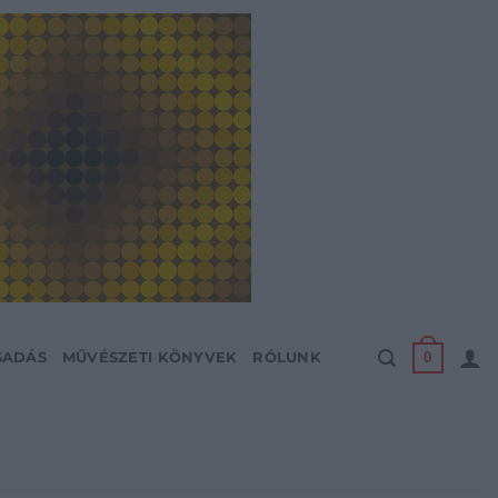
0
SADÁS
MŰVÉSZETI KÖNYVEK
RÓLUNK