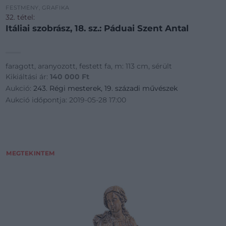
FESTMÉNY, GRAFIKA
32. tétel:
Itáliai szobrász, 18. sz.: Páduai Szent Antal
faragott, aranyozott, festett fa, m: 113 cm, sérült
Kikiáltási ár:
140 000
Ft
Aukció:
243. Régi mesterek, 19. századi művészek
Aukció időpontja: 2019-05-28 17:00
MEGTEKINTEM