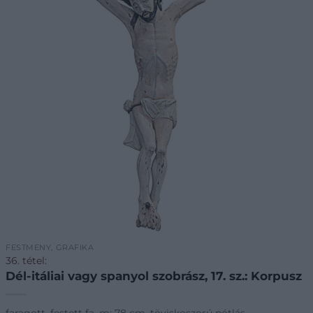
FESTMÉNY, GRAFIKA
36. tétel:
Dél-itáliai vagy spanyol szobrász, 17. sz.: Korpusz