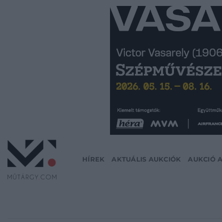
Skip
to
content
HÍREK
AKTUÁLIS AUKCIÓK
AUKCIÓ 