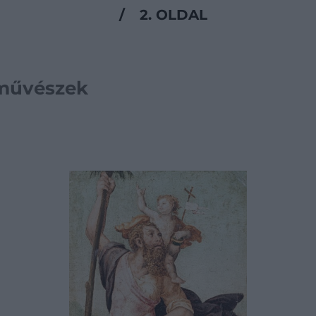
/
2. OLDAL
 művészek