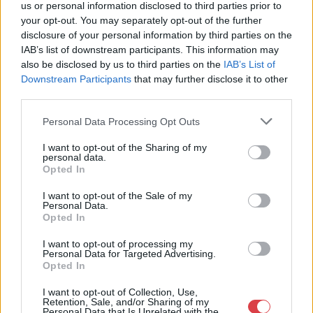
Eladó:
Nagyházi Galéria és
us or personal information disclosed to third parties prior to
Aukciósház
your opt-out. You may separately opt-out of the further
disclosure of your personal information by third parties on the
Cím: Müller Márta
IAB’s list of downstream participants. This information may
Nagyházi Galéria és Aukciósház
also be disclosed by us to third parties on the
IAB’s List of
Kft.
Downstream Participants
that may further disclose it to other
1055 Budapest, Balaton utca 8.
third parties.
Telefon: +361 475 6000 +361
4756005
Personal Data Processing Opt Outs
Weboldal:
I want to opt-out of the Sharing of my
http://www.nagyhazi.hu
personal data.
Opted In
Bemutatkozás: Magas színvonalú festmények és műtárgyak,
bútorok, szőnyegek, üveg, porcelán és ezüst tárgyak, ékszerek,
I want to opt-out of the Sale of my
néprajzi tárgyak értékesítése és aukcionálása. Hagyatékok és
Personal Data.
gyűjtemények árverezése. Ingyenes értékbecslés. Árveréseinkre
Opted In
a tárgyfelvétel folyamatos.
I want to opt-out of processing my
Personal Data for Targeted Advertising.
GALÉRIA TOVÁBBI MŰTÁRGYAI
Opted In
I want to opt-out of Collection, Use,
Retention, Sale, and/or Sharing of my
Personal Data that Is Unrelated with the