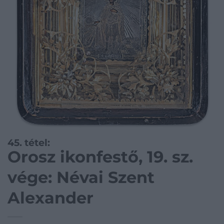
45. tétel:
Orosz ikonfestő, 19. sz.
vége: Névai Szent
Alexander