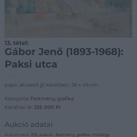
13. tétel:
Gábor Jenő (1893-1968):
Paksi utca
papír, akvarell, jjf, keretben, 38 x 49 cm
Kategória:
Festmény, grafika
Kikiáltási ár:
225 000
Ft
Aukció adatai
Aukció neve:
223. aukció - festmény, grafika, műtárgy