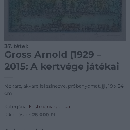
37. tétel:
Gross Arnold (1929 –
2015: A kertvége játékai
rézkarc, akvarellel színezve, próbanyomat, jjl., 19 x 24
cm
Kategória:
Festmény, grafika
Kikiáltási ár:
28 000
Ft