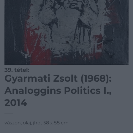
39. tétel:
Gyarmati Zsolt (1968):
Analoggins Politics I.,
2014
vászon, olaj, jho., 58 x 58 cm