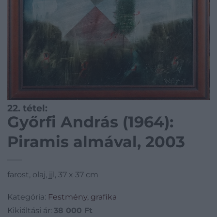
22. tétel:
Győrfi András (1964):
Piramis almával, 2003
farost, olaj, jjl, 37 x 37 cm
Kategória:
Festmény, grafika
Kikiáltási ár:
38 000
Ft