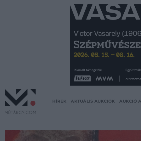
Skip
to
content
HÍREK
AKTUÁLIS AUKCIÓK
AUKCIÓ 