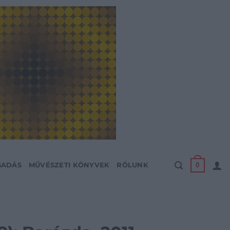
0
SADÁS
MŰVÉSZETI KÖNYVEK
RÓLUNK