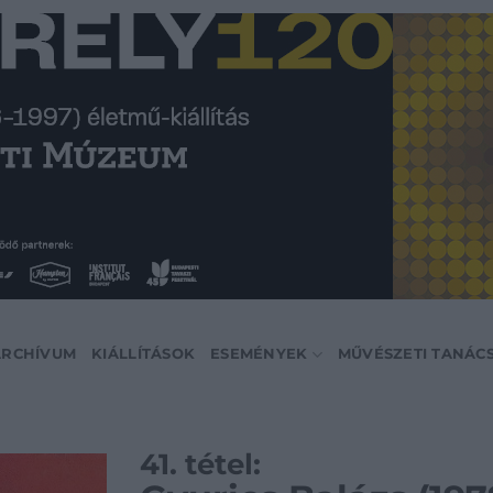
ARCHÍVUM
KIÁLLÍTÁSOK
ESEMÉNYEK
MŰVÉSZETI TANÁC
41. tétel: