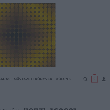
0
SADÁS
MŰVÉSZETI KÖNYVEK
RÓLUNK