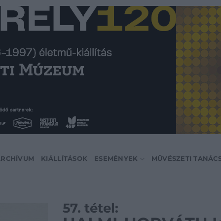
ARCHÍVUM
KIÁLLÍTÁSOK
ESEMÉNYEK
MŰVÉSZETI TANÁC
57. tétel: