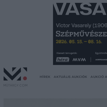
Skip
to
content
HÍREK
AKTUÁLIS AUKCIÓK
AUKCIÓ 