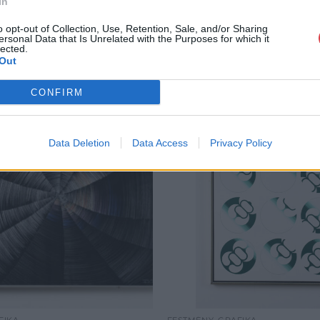
In
o opt-out of Collection, Use, Retention, Sale, and/or Sharing
ersonal Data that Is Unrelated with the Purposes for which it
lected.
Out
CONFIRM
Data Deletion
Data Access
Privacy Policy