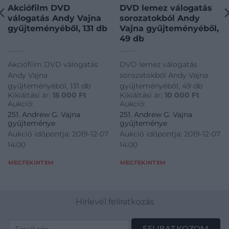
Akciófilm DVD
DVD lemez válogatás
válogatás Andy Vajna
sorozatokból Andy
gyűjteményéből, 131 db
Vajna gyűjteményéből,
49 db
Akciófilm DVD válogatás
DVD lemez válogatás
Andy Vajna
sorozatokból Andy Vajna
gyűjteményéből, 131 db
gyűjteményéből, 49 db
Kikiáltási ár:
15 000
Ft
Kikiáltási ár:
10 000
Ft
Aukció:
Aukció:
251. Andrew G. Vajna
251. Andrew G. Vajna
gyűjteménye
gyűjteménye
Aukció időpontja: 2019-12-07
Aukció időpontja: 2019-12-07
14:00
14:00
MEGTEKINTEM
MEGTEKINTEM
Hírlevél feliratkozás