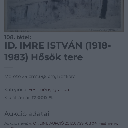
108. tétel:
ID. IMRE ISTVÁN (1918-
1983) Hősök tere
Mérete 29 cm*38,5 cm, Rézkarc
Kategória:
Festmény, grafika
Kikiáltási ár:
12 000
Ft
Aukció adatai
Aukció neve:
V. ONLINE AUKCIÓ 2019.07.29.-08.04. Festmény,