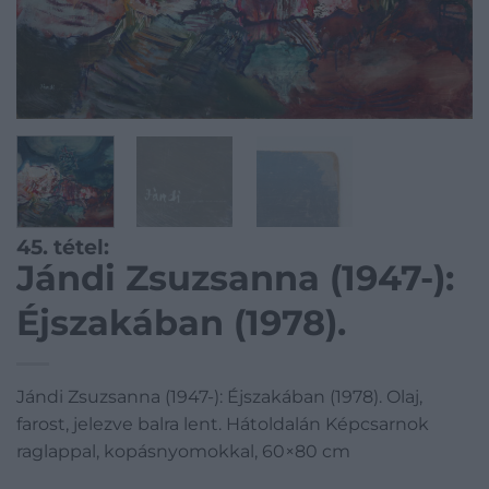
45. tétel:
Jándi Zsuzsanna (1947-):
Éjszakában (1978).
Jándi Zsuzsanna (1947-): Éjszakában (1978). Olaj,
farost, jelezve balra lent. Hátoldalán Képcsarnok
raglappal, kopásnyomokkal, 60×80 cm