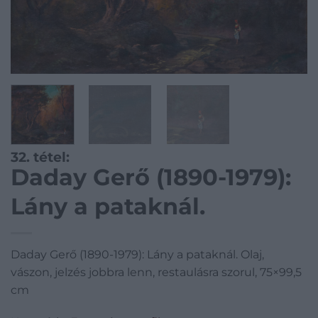
32. tétel:
Daday Gerő (1890-1979):
Lány a pataknál.
Daday Gerő (1890-1979): Lány a pataknál. Olaj,
vászon, jelzés jobbra lenn, restaulásra szorul, 75×99,5
cm