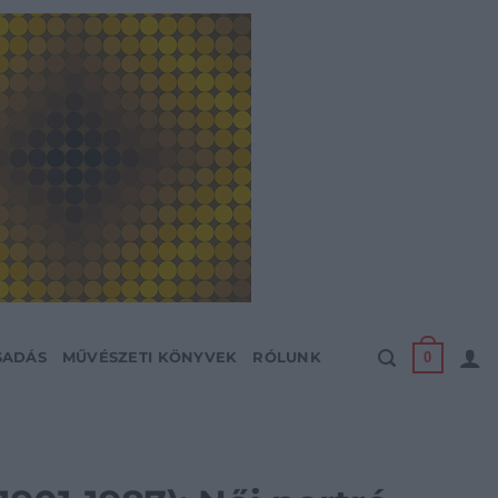
0
SADÁS
MŰVÉSZETI KÖNYVEK
RÓLUNK