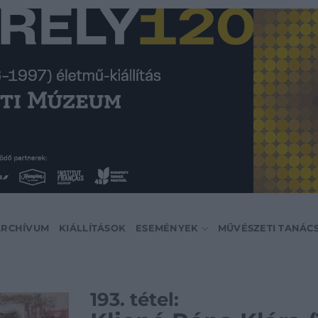
ARCHÍVUM
KIÁLLÍTÁSOK
ESEMÉNYEK
MŰVÉSZETI TANÁC
193. tétel: