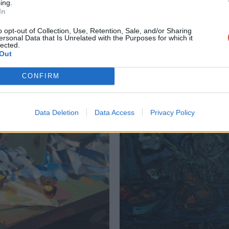
ing.
In
o opt-out of Collection, Use, Retention, Sale, and/or Sharing
ersonal Data that Is Unrelated with the Purposes for which it
lected.
Out
CONFIRM
Data Deletion
Data Access
Privacy Policy