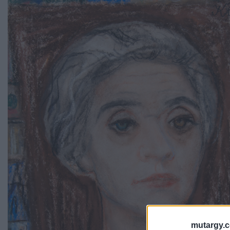
mutargy.