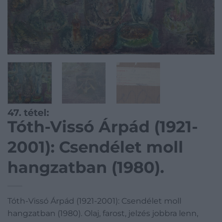
47. tétel:
Tóth-Vissó Árpád (1921-
2001): Csendélet moll
hangzatban (1980).
Tóth-Vissó Árpád (1921-2001): Csendélet moll
hangzatban (1980). Olaj, farost, jelzés jobbra lenn,