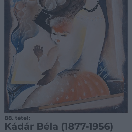
88. tétel:
Kádár Béla (1877-1956)