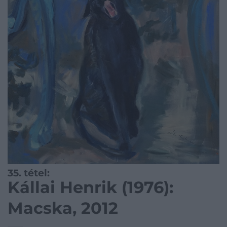
35. tétel:
Kállai Henrik (1976):
Macska, 2012